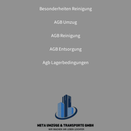
Besonderheiten Reinigung
AGB Umzug
AGB Reinigung
AGB Entsorgung
Agb Lagerbedingungen