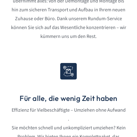
können Sie sich auf das Wesentliche konzentrieren – wir
kümmern uns um den Rest.
Für alle, die wenig Zeit haben
Effizienz für Vielbeschäftigte – Umziehen ohne Aufwand
.
Sie möchten schnell und unkompliziert umziehen? Kein
Problem. Wir bieten Ihnen ein Komplettpaket, das
sämtliche Arbeiten rund um Ihren Umzug abdeckt –
inklusive Verpackung, Transport, Reinigung und