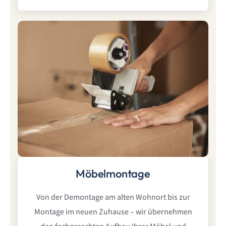
Möbelmontage
Von der Demontage am alten Wohnort bis zur
Montage im neuen Zuhause – wir übernehmen
den fachgerechten Aufbau Ihrer Möbel und
sorgen für einen reibungslosen Ablauf.