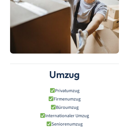
Umzug
Privatumzug
Firmenumzug
Büroumzug
Internationaler Umzug
Seniorenumzug