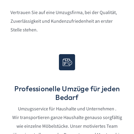
Zuverlässigkeit und Kundenzufriedenheit an erster
Stelle stehen.
Professionelle Umzüge für jeden
Bedarf
Umzugsservice für Haushalte und Unternehmen .
Wir transportieren ganze Haushalte genauso sorgfältig
wie einzelne Möbelstücke. Unser motiviertes Team
übernimmt alles: von der Demontage und Montage bis
hin zum sicheren Transport und Aufbau in Ihrem neuen
Zuhause oder Büro. Dank unserem Rundum-Service