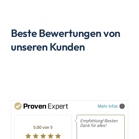
Beste Bewertungen von
unseren Kunden
Mehr Infos
Empfehlung! Besten
Dank für alles!
5.00 von 5
SEHR GUT
10.09.2025