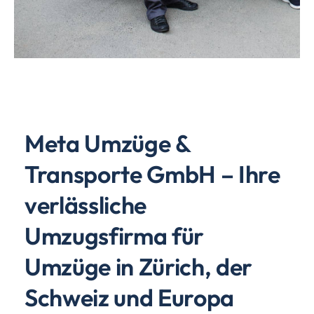
Meta Umzüge &
Transporte GmbH – Ihre
verlässliche
Umzugsfirma für
Umzüge in Zürich, der
Schweiz und Europa
Bei
Meta Umzüge & Transporte GmbH
dreht sich alles
um Ihren stressfreien Umzug. Wir bieten Ihnen ein